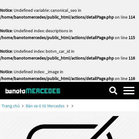
Notice
: Undefined variable: canonical_seo in
/home/banotomercedes/public_html/actions/detailPage.php
on line
114
Notice
: Undefined index: descriptions in
/home/banotomercedes/public_html/actions/detailPage.php
on line
115
Notice
: Undefined index: botvn_car_id in
/home/banotomercedes/public_html/actions/detailPage.php
on line
116
Notice
: Undefined index: _image in
/home/banotomercedes/public_html/actions/detailPage.php
on line
116
Trang chủ
Bán xe ô tô Mercedes