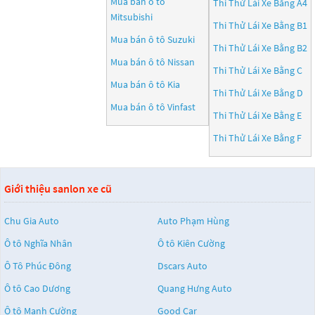
Mua bán ô tô
Thi Thử Lái Xe Bằng A4
Mitsubishi
Thi Thử Lái Xe Bằng B1
Mua bán ô tô
Suzuki
Thi Thử Lái Xe Bằng B2
Mua bán ô tô
Nissan
Thi Thử Lái Xe Bằng C
Mua bán ô tô
Kia
Thi Thử Lái Xe Bằng D
Mua bán ô tô
Vinfast
Thi Thử Lái Xe Bằng E
Thi Thử Lái Xe Bằng F
Giới thiệu sanlon xe cũ
Chu Gia Auto
Auto Phạm Hùng
Ô tô Nghĩa Nhân
Ô tô Kiên Cường
Ô Tô Phúc Đông
Dscars Auto
Ô tô Cao Dương
Quang Hưng Auto
Ô tô Mạnh Cường
Good Car