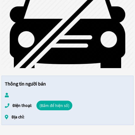
Thông tin người bán
Điện thoại:
(Bấm để hiện số)
Địa chỉ: