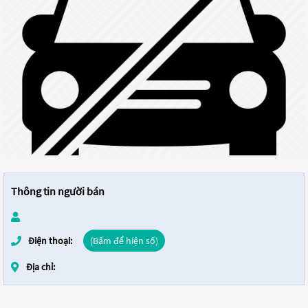
Thông tin người bán
Điện thoại:
(Bấm để hiện số)
Địa chỉ: