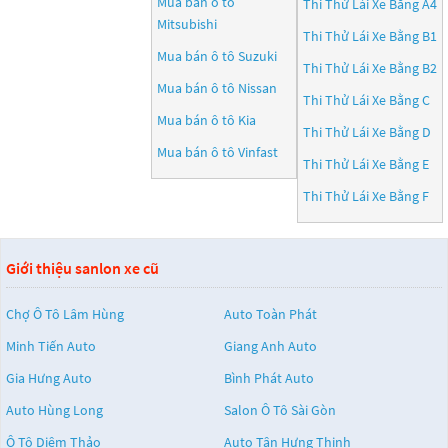
Mua bán ô tô
Thi Thử Lái Xe Bằng A4
Mitsubishi
Thi Thử Lái Xe Bằng B1
Mua bán ô tô
Suzuki
Thi Thử Lái Xe Bằng B2
Mua bán ô tô
Nissan
Thi Thử Lái Xe Bằng C
Mua bán ô tô
Kia
Thi Thử Lái Xe Bằng D
Mua bán ô tô
Vinfast
Thi Thử Lái Xe Bằng E
Thi Thử Lái Xe Bằng F
Giới thiệu sanlon xe cũ
Chợ Ô Tô Lâm Hùng
Auto Toàn Phát
Minh Tiến Auto
Giang Anh Auto
Gia Hưng Auto
Bình Phát Auto
Auto Hùng Long
Salon Ô Tô Sài Gòn
Ô Tô Diệm Thảo
Auto Tân Hưng Thịnh