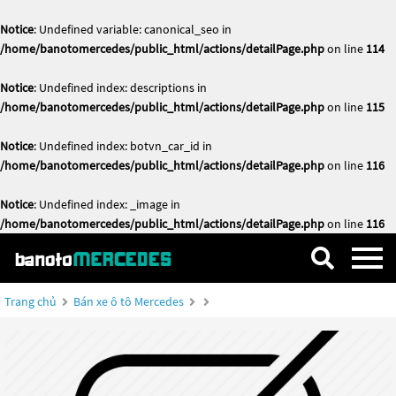
Notice
: Undefined variable: canonical_seo in
/home/banotomercedes/public_html/actions/detailPage.php
on line
114
Notice
: Undefined index: descriptions in
/home/banotomercedes/public_html/actions/detailPage.php
on line
115
Notice
: Undefined index: botvn_car_id in
/home/banotomercedes/public_html/actions/detailPage.php
on line
116
Notice
: Undefined index: _image in
/home/banotomercedes/public_html/actions/detailPage.php
on line
116
Trang chủ
Bán xe ô tô Mercedes