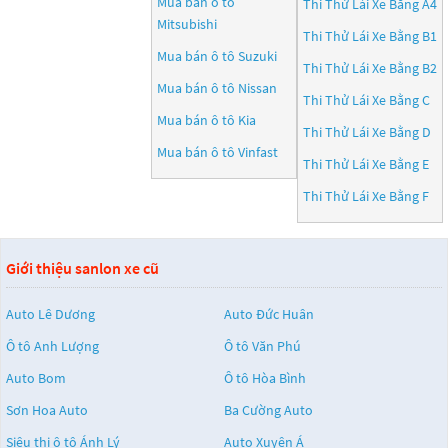
Mua bán ô tô
Thi Thử Lái Xe Bằng A4
Mitsubishi
Thi Thử Lái Xe Bằng B1
Mua bán ô tô
Suzuki
Thi Thử Lái Xe Bằng B2
Mua bán ô tô
Nissan
Thi Thử Lái Xe Bằng C
Mua bán ô tô
Kia
Thi Thử Lái Xe Bằng D
Mua bán ô tô
Vinfast
Thi Thử Lái Xe Bằng E
Thi Thử Lái Xe Bằng F
Giới thiệu sanlon xe cũ
Auto Lê Dương
Auto Đức Huân
Ô tô Anh Lượng
Ô tô Văn Phú
Auto Bom
Ô tô Hòa Bình
Sơn Hoa Auto
Ba Cường Auto
Siêu thị ô tô Ánh Lý
Auto Xuyên Á