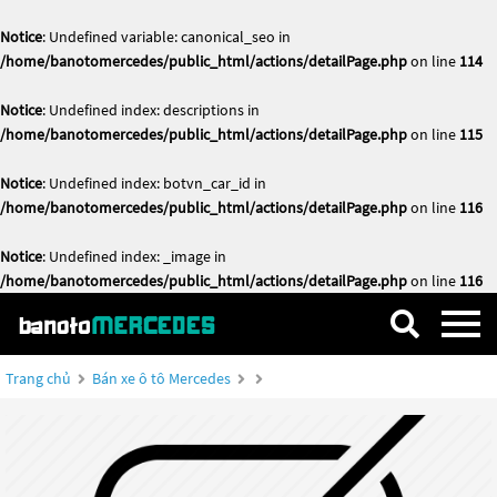
Notice
: Undefined variable: canonical_seo in
/home/banotomercedes/public_html/actions/detailPage.php
on line
114
Notice
: Undefined index: descriptions in
/home/banotomercedes/public_html/actions/detailPage.php
on line
115
Notice
: Undefined index: botvn_car_id in
/home/banotomercedes/public_html/actions/detailPage.php
on line
116
Notice
: Undefined index: _image in
/home/banotomercedes/public_html/actions/detailPage.php
on line
116
Trang chủ
Bán xe ô tô Mercedes