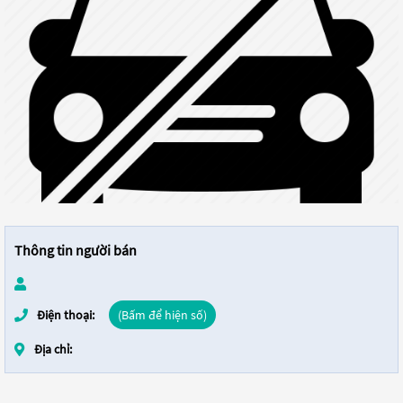
Thông tin người bán
Điện thoại:
(Bấm để hiện số)
Địa chỉ: