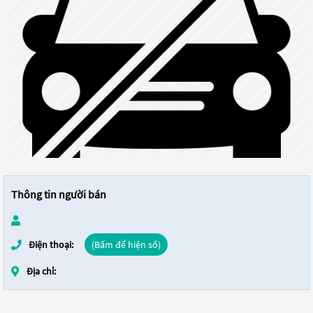
Thông tin người bán
Điện thoại:
(Bấm để hiện số)
Địa chỉ: