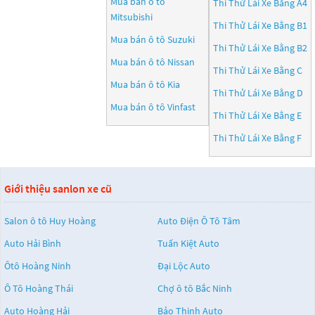
Mua bán ô tô
Thi Thử Lái Xe Bằng A4
Mitsubishi
Thi Thử Lái Xe Bằng B1
Mua bán ô tô
Suzuki
Thi Thử Lái Xe Bằng B2
Mua bán ô tô
Nissan
Thi Thử Lái Xe Bằng C
Mua bán ô tô
Kia
Thi Thử Lái Xe Bằng D
Mua bán ô tô
Vinfast
Thi Thử Lái Xe Bằng E
Thi Thử Lái Xe Bằng F
Giới thiệu sanlon xe cũ
Salon ô tô Huy Hoàng
Auto Điện Ô Tô Tâm
Auto Hải Bình
Tuấn Kiệt Auto
Ôtô Hoàng Ninh
Đại Lộc Auto
Ô Tô Hoàng Thái
Chợ ô tô Bắc Ninh
Auto Hoàng Hải
Bảo Thịnh Auto