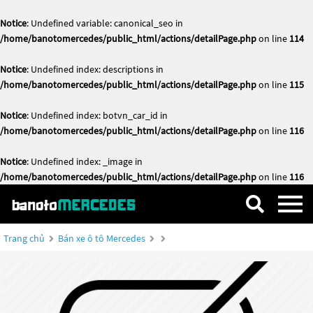
Notice
: Undefined variable: canonical_seo in
/home/banotomercedes/public_html/actions/detailPage.php
on line
114
Notice
: Undefined index: descriptions in
/home/banotomercedes/public_html/actions/detailPage.php
on line
115
Notice
: Undefined index: botvn_car_id in
/home/banotomercedes/public_html/actions/detailPage.php
on line
116
Notice
: Undefined index: _image in
/home/banotomercedes/public_html/actions/detailPage.php
on line
116
Trang chủ
Bán xe ô tô Mercedes