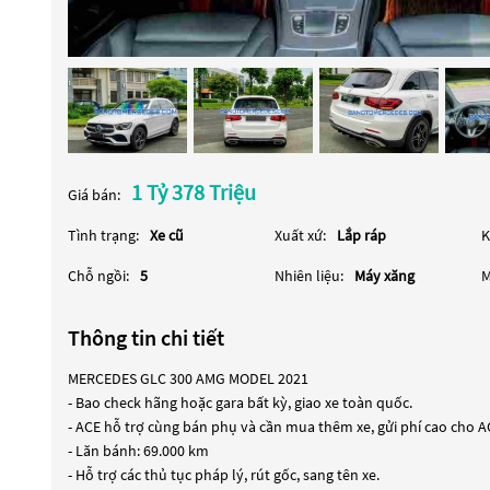
1 Tỷ 378 Triệu
Giá bán:
Tình trạng:
Xe cũ
Xuất xứ:
Lắp ráp
K
Chỗ ngồi:
5
Nhiên liệu:
Máy xăng
M
Thông tin chi tiết
MERCEDES GLC 300 AMG MODEL 2021
- Bao check hãng hoặc gara bất kỳ, giao xe toàn quốc.
- ACE hỗ trợ cùng bán phụ và cần mua thêm xe, gửi phí cao cho 
- Lăn bánh: 69.000 km
- Hỗ trợ các thủ tục pháp lý, rút gốc, sang tên xe.