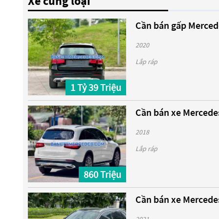
Xe cùng loại
Cần bán gấp Merced
2020
Lắp ráp
1 Tỷ 39 Triệu
Cần bán xe Mercede
2018
Lắp ráp
860 Triệu
Cần bán xe Mercedes