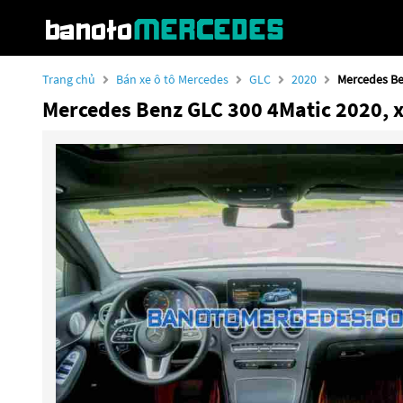
Trang chủ
Bán xe ô tô Mercedes
GLC
2020
Mercedes Be
Mercedes Benz GLC 300 4Matic 2020, x