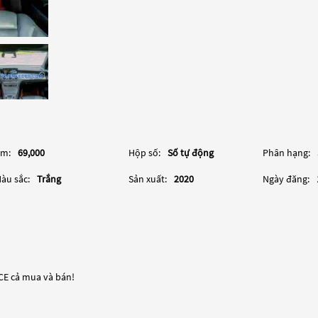
m:
69,000
Hộp số:
Số tự động
Phân hạng:
àu sắc:
Trắng
Sản xuất:
2020
Ngày đăng:
ACE cả mua và bán!