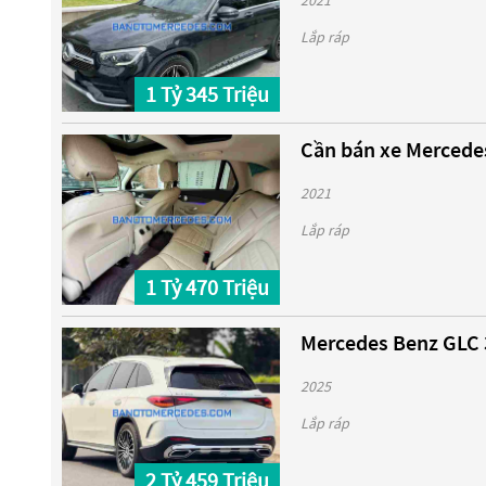
2021
Lắp ráp
1 Tỷ 345 Triệu
Cần bán xe Mercedes
2021
Lắp ráp
1 Tỷ 470 Triệu
Mercedes Benz GLC 3
2025
Lắp ráp
2 Tỷ 459 Triệu