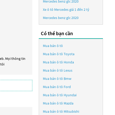
Mercedes benz glc 2020
Xe ô tô Mercedes giá 1 đến 2 tỷ
Mercedes benz glc 2020
Có thể bạn cần
Mua bán ô tô
Mua bán ô tô
Toyota
eb. Mọi thông tin
Mua bán ô tô
Honda
tôi
Mua bán ô tô
Lexus
Mua bán ô tô
Bmw
Mua bán ô tô
Ford
Mua bán ô tô
Hyundai
Mua bán ô tô
Mazda
Mua bán ô tô
Mitsubishi