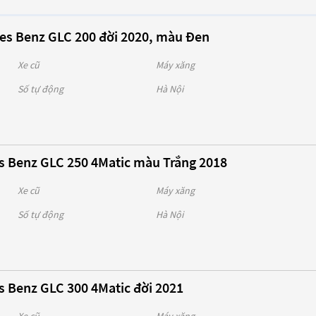
es Benz GLC 200 đời 2020, màu Đen
Xe cũ
Máy xăng
Số tự động
Hà Nội
s Benz GLC 250 4Matic màu Trắng 2018
Xe cũ
Máy xăng
Số tự động
Hà Nội
 Benz GLC 300 4Matic đời 2021