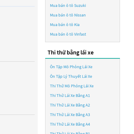
Mua bán ô tô
Suzuki
Mua bán ô tô
Nissan
Mua bán ô tô
Kia
Mua bán ô tô
Vinfast
Thi thử bằng lái xe
Ôn Tập Mô Phỏng Lái Xe
Ôn Tập Lý Thuyết Lái Xe
Thi Thử Mô Phỏng Lái Xe
Thi Thử Lái Xe Bằng A1
Thi Thử Lái Xe Bằng A2
Thi Thử Lái Xe Bằng A3
Thi Thử Lái Xe Bằng A4
Thi Thử Lái Xe Bằng B1