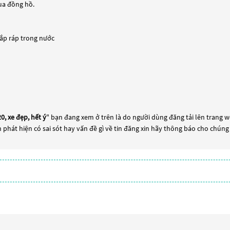
 đồng hồ.
Lắp ráp trong nước
, xe đẹp, hết ý
" bạn đang xem ở trên là do người dùng đăng tải lên trang w
n phát hiện có sai sót hay vấn đề gì về tin đăng xin hãy thông báo cho chúng 