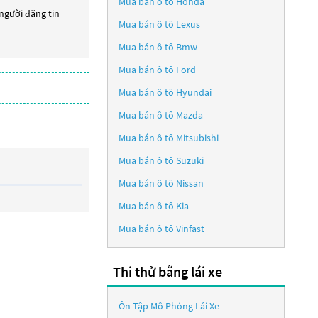
Mua bán ô tô
Honda
 người đăng tin
Mua bán ô tô
Lexus
Mua bán ô tô
Bmw
Mua bán ô tô
Ford
Mua bán ô tô
Hyundai
Mua bán ô tô
Mazda
Mua bán ô tô
Mitsubishi
Mua bán ô tô
Suzuki
Mua bán ô tô
Nissan
Mua bán ô tô
Kia
Mua bán ô tô
Vinfast
Thi thử bằng lái xe
Ôn Tập Mô Phỏng Lái Xe