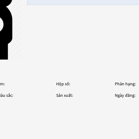
m:
Hộp số:
Phân hạng:
àu sắc:
Sản xuất:
Ngày đăng: