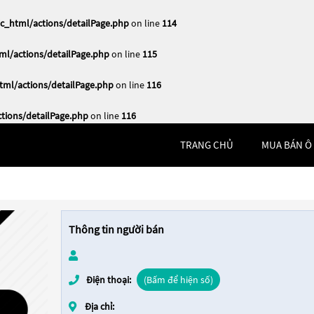
_html/actions/detailPage.php
on line
114
l/actions/detailPage.php
on line
115
ml/actions/detailPage.php
on line
116
ions/detailPage.php
on line
116
TRANG CHỦ
MUA BÁN Ô
Thông tin người bán
Điện thoại:
(Bấm để hiện số)
Địa chỉ: