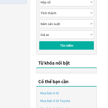
Tìm kiếm
Từ khóa nổi bật
Có thể bạn cần
Mua bán ô tô
Mua bán ô tô
Toyota