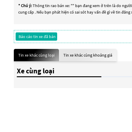
* Chú ý:
Thông tin rao bán xe: "
" bạn đang xem ở trên là do người 
cung cấp . Nếu bạn phát hiện có sai sót hay vấn đề gì về tin đăng
Báo cáo tin xe đã bán
Tin xe khác cùng loại
Tin xe khác cùng khoảng giá
Xe cùng loại