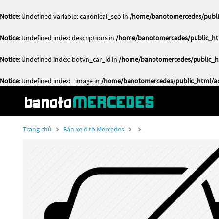
Notice
: Undefined variable: canonical_seo in
/home/banotomercedes/public
Notice
: Undefined index: descriptions in
/home/banotomercedes/public_htm
Notice
: Undefined index: botvn_car_id in
/home/banotomercedes/public_ht
Notice
: Undefined index: _image in
/home/banotomercedes/public_html/act
Trang chủ
Bán xe ô tô Mercedes