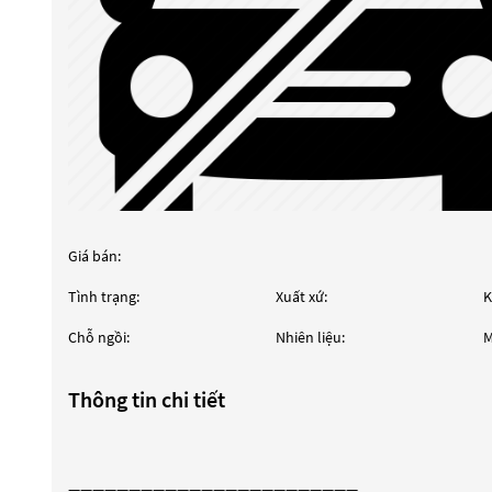
Giá bán:
Tình trạng:
Xuất xứ:
K
Chỗ ngồi:
Nhiên liệu:
M
Thông tin chi tiết
————————————————————————