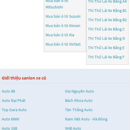
Mua bán ô tô
Thi Thử Lái Xe Bằng A4
Mitsubishi
Thi Thử Lái Xe Bằng B1
Mua bán ô tô
Suzuki
Thi Thử Lái Xe Bằng B2
Mua bán ô tô
Nissan
Thi Thử Lái Xe Bằng C
Mua bán ô tô
Kia
Thi Thử Lái Xe Bằng D
Mua bán ô tô
Vinfast
Thi Thử Lái Xe Bằng E
Thi Thử Lái Xe Bằng F
Giới thiệu sanlon xe cũ
Auto 88
Gia Nguyên Auto
Auto Đại Phát
Bách Khoa Auto
Top Gara Auto
Tân Thắng Auto
Auto 6666
Nam Việt Auto - Hà Đông
Auto 168
VHB Auto