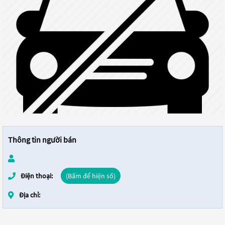
Thông tin người bán
Điện thoại:
(Bấm để hiện số)
Địa chỉ: