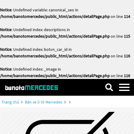
Notice
: Undefined variable: canonical_seo in
/home/banotomercedes/public_html/actions/detailPage.php
on line
114
Notice
: Undefined index: descriptions in
/home/banotomercedes/public_html/actions/detailPage.php
on line
115
Notice
: Undefined index: botvn_car_id in
/home/banotomercedes/public_html/actions/detailPage.php
on line
116
Notice
: Undefined index: _image in
/home/banotomercedes/public_html/actions/detailPage.php
on line
116
Trang chủ
Bán xe ô tô Mercedes