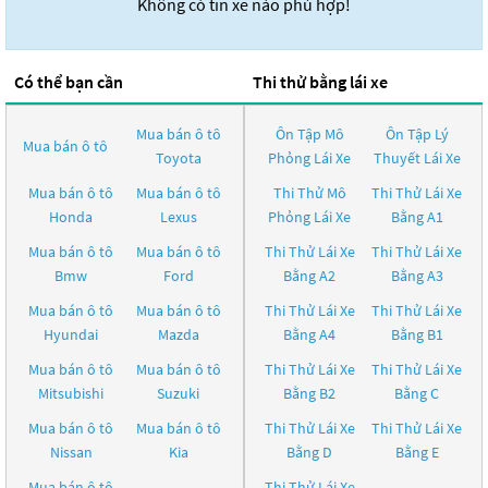
Không có tin xe nào phù hợp!
Có thể bạn cần
Thi thử bằng lái xe
Mua bán ô tô
Ôn Tập Mô
Ôn Tập Lý
Mua bán ô tô
Toyota
Phỏng Lái Xe
Thuyết Lái Xe
Mua bán ô tô
Mua bán ô tô
Thi Thử Mô
Thi Thử Lái Xe
Honda
Lexus
Phỏng Lái Xe
Bằng A1
Mua bán ô tô
Mua bán ô tô
Thi Thử Lái Xe
Thi Thử Lái Xe
Bmw
Ford
Bằng A2
Bằng A3
Mua bán ô tô
Mua bán ô tô
Thi Thử Lái Xe
Thi Thử Lái Xe
Hyundai
Mazda
Bằng A4
Bằng B1
Mua bán ô tô
Mua bán ô tô
Thi Thử Lái Xe
Thi Thử Lái Xe
Mitsubishi
Suzuki
Bằng B2
Bằng C
Mua bán ô tô
Mua bán ô tô
Thi Thử Lái Xe
Thi Thử Lái Xe
Nissan
Kia
Bằng D
Bằng E
Mua bán ô tô
Thi Thử Lái Xe