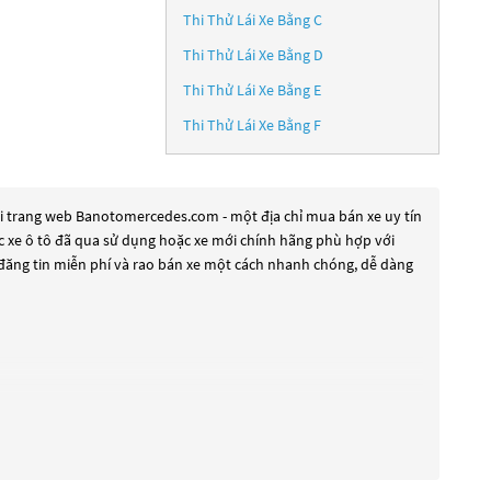
Thi Thử Lái Xe Bằng C
Thi Thử Lái Xe Bằng D
Thi Thử Lái Xe Bằng E
Thi Thử Lái Xe Bằng F
i trang web Banotomercedes.com - một địa chỉ mua bán xe uy tín
iếc xe ô tô đã qua sử dụng hoặc xe mới chính hãng phù hợp với
 đăng tin miễn phí và rao bán xe một cách nhanh chóng, dễ dàng