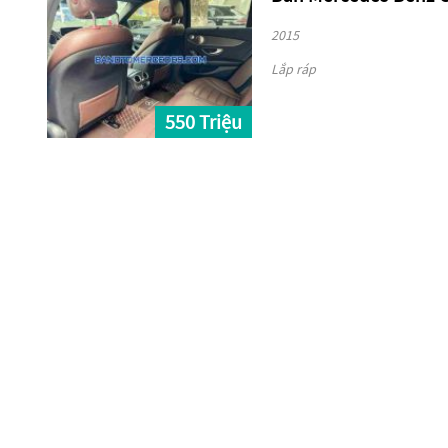
2015
Lắp ráp
550 Triệu