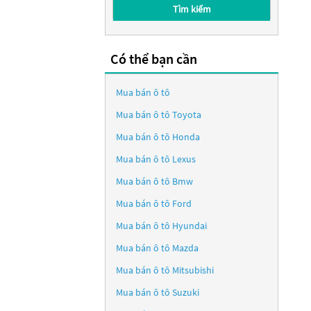
Tìm kiếm
Có thể bạn cần
Mua bán ô tô
Mua bán ô tô
Toyota
Mua bán ô tô
Honda
Mua bán ô tô
Lexus
Mua bán ô tô
Bmw
Mua bán ô tô
Ford
Mua bán ô tô
Hyundai
Mua bán ô tô
Mazda
Mua bán ô tô
Mitsubishi
Mua bán ô tô
Suzuki