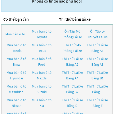
Không có tin xe nào phù hợp!
Có thể bạn cần
Thi thử bằng lái xe
Mua bán ô tô
Ôn Tập Mô
Ôn Tập Lý
Mua bán ô tô
Toyota
Phỏng Lái Xe
Thuyết Lái Xe
Mua bán ô tô
Mua bán ô tô
Thi Thử Mô
Thi Thử Lái Xe
Honda
Lexus
Phỏng Lái Xe
Bằng A1
Mua bán ô tô
Mua bán ô tô
Thi Thử Lái Xe
Thi Thử Lái Xe
Bmw
Ford
Bằng A2
Bằng A3
Mua bán ô tô
Mua bán ô tô
Thi Thử Lái Xe
Thi Thử Lái Xe
Hyundai
Mazda
Bằng A4
Bằng B1
Mua bán ô tô
Mua bán ô tô
Thi Thử Lái Xe
Thi Thử Lái Xe
Mitsubishi
Suzuki
Bằng B2
Bằng C
Mua bán ô tô
Mua bán ô tô
Thi Thử Lái Xe
Thi Thử Lái Xe
Nissan
Kia
Bằng D
Bằng E
Mua bán ô tô
Thi Thử Lái Xe