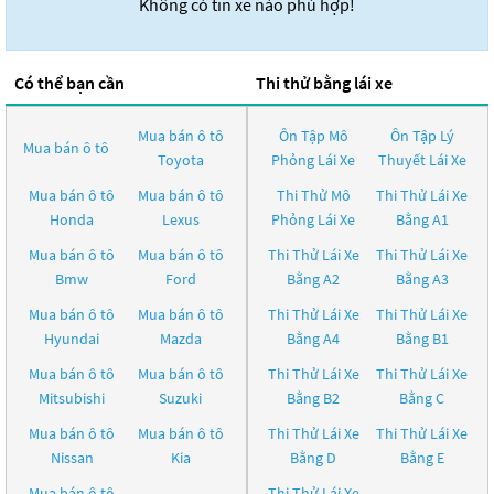
Không có tin xe nào phù hợp!
Có thể bạn cần
Thi thử bằng lái xe
Mua bán ô tô
Ôn Tập Mô
Ôn Tập Lý
Mua bán ô tô
Toyota
Phỏng Lái Xe
Thuyết Lái Xe
Mua bán ô tô
Mua bán ô tô
Thi Thử Mô
Thi Thử Lái Xe
Honda
Lexus
Phỏng Lái Xe
Bằng A1
Mua bán ô tô
Mua bán ô tô
Thi Thử Lái Xe
Thi Thử Lái Xe
Bmw
Ford
Bằng A2
Bằng A3
Mua bán ô tô
Mua bán ô tô
Thi Thử Lái Xe
Thi Thử Lái Xe
Hyundai
Mazda
Bằng A4
Bằng B1
Mua bán ô tô
Mua bán ô tô
Thi Thử Lái Xe
Thi Thử Lái Xe
Mitsubishi
Suzuki
Bằng B2
Bằng C
Mua bán ô tô
Mua bán ô tô
Thi Thử Lái Xe
Thi Thử Lái Xe
Nissan
Kia
Bằng D
Bằng E
Mua bán ô tô
Thi Thử Lái Xe