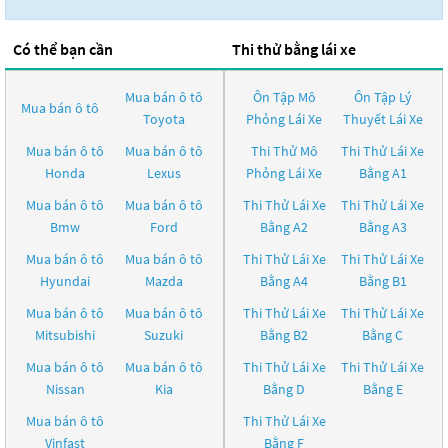
Có thể bạn cần
Thi thử bằng lái xe
Mua bán ô tô
Ôn Tập Mô
Ôn Tập Lý
Mua bán ô tô
Toyota
Phỏng Lái Xe
Thuyết Lái Xe
Mua bán ô tô
Mua bán ô tô
Thi Thử Mô
Thi Thử Lái Xe
Honda
Lexus
Phỏng Lái Xe
Bằng A1
Mua bán ô tô
Mua bán ô tô
Thi Thử Lái Xe
Thi Thử Lái Xe
Bmw
Ford
Bằng A2
Bằng A3
Mua bán ô tô
Mua bán ô tô
Thi Thử Lái Xe
Thi Thử Lái Xe
Hyundai
Mazda
Bằng A4
Bằng B1
Mua bán ô tô
Mua bán ô tô
Thi Thử Lái Xe
Thi Thử Lái Xe
Mitsubishi
Suzuki
Bằng B2
Bằng C
Mua bán ô tô
Mua bán ô tô
Thi Thử Lái Xe
Thi Thử Lái Xe
Nissan
Kia
Bằng D
Bằng E
Mua bán ô tô
Thi Thử Lái Xe
Vinfast
Bằng F