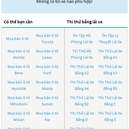
Không có tin xe nào phù hợp!
Có thể bạn cần
Thi thử bằng lái xe
Mua bán ô tô
Ôn Tập Mô
Ôn Tập Lý
Mua bán ô tô
Toyota
Phỏng Lái Xe
Thuyết Lái Xe
Mua bán ô tô
Mua bán ô tô
Thi Thử Mô
Thi Thử Lái Xe
Honda
Lexus
Phỏng Lái Xe
Bằng A1
Mua bán ô tô
Mua bán ô tô
Thi Thử Lái Xe
Thi Thử Lái Xe
Bmw
Ford
Bằng A2
Bằng A3
Mua bán ô tô
Mua bán ô tô
Thi Thử Lái Xe
Thi Thử Lái Xe
Hyundai
Mazda
Bằng A4
Bằng B1
Mua bán ô tô
Mua bán ô tô
Thi Thử Lái Xe
Thi Thử Lái Xe
Mitsubishi
Suzuki
Bằng B2
Bằng C
Mua bán ô tô
Mua bán ô tô
Thi Thử Lái Xe
Thi Thử Lái Xe
Nissan
Kia
Bằng D
Bằng E
Mua bán ô tô
Thi Thử Lái Xe