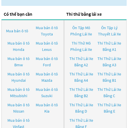
Có thể bạn cần
Thi thử bằng lái xe
Mua bán ô tô
Ôn Tập Mô
Ôn Tập Lý
Mua bán ô tô
Toyota
Phỏng Lái Xe
Thuyết Lái Xe
Mua bán ô tô
Mua bán ô tô
Thi Thử Mô
Thi Thử Lái Xe
Honda
Lexus
Phỏng Lái Xe
Bằng A1
Mua bán ô tô
Mua bán ô tô
Thi Thử Lái Xe
Thi Thử Lái Xe
Bmw
Ford
Bằng A2
Bằng A3
Mua bán ô tô
Mua bán ô tô
Thi Thử Lái Xe
Thi Thử Lái Xe
Hyundai
Mazda
Bằng A4
Bằng B1
Mua bán ô tô
Mua bán ô tô
Thi Thử Lái Xe
Thi Thử Lái Xe
Mitsubishi
Suzuki
Bằng B2
Bằng C
Mua bán ô tô
Mua bán ô tô
Thi Thử Lái Xe
Thi Thử Lái Xe
Nissan
Kia
Bằng D
Bằng E
Mua bán ô tô
Thi Thử Lái Xe
Vinfast
Bằng F