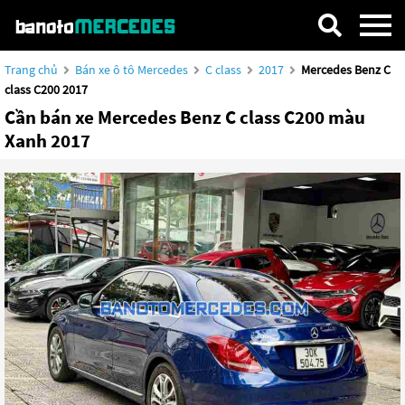
Trang chủ
Bán xe ô tô Mercedes
C class
2017
Mercedes Benz C
class C200 2017
Cần bán xe Mercedes Benz C class C200 màu
Xanh 2017