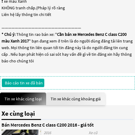
❗️ xe màu Xanh
‍KHÔNG tranh chấp.(Pháp lý rõ ràng
Liên hệ lấy thông tin chi tiết
————————————————————————
* Chú ý:
Thông tin rao bán xe: "
Cần bán xe Mercedes Benz C class C200
màu Xanh 2017
" bạn đang xem ở trên là do người dùng đăng tải lên trang
web. Mọi thông tin liên quan tới tin đăng này là do người đăng tin cung
cấp . Nếu bạn phát hiện có sai sót hay vấn đề gì về tin đăng xin hãy thông
báo cho chúng tôi
Báo cáo tin xe đã bán
Tin xe khác cùng loại
Tin xe khác cùng khoảng giá
Xe cùng loại
Bán Mercedes Benz C class C200 2016 - giá tốt
2016
Xe cũ