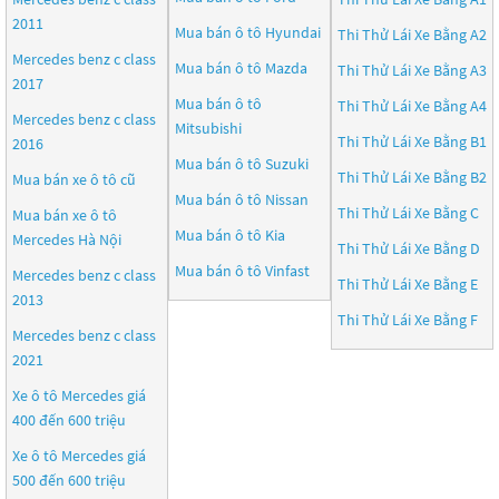
2011
Mua bán ô tô
Hyundai
Thi Thử Lái Xe Bằng A2
Mercedes benz c class
Mua bán ô tô
Mazda
Thi Thử Lái Xe Bằng A3
2017
Mua bán ô tô
Thi Thử Lái Xe Bằng A4
Mercedes benz c class
Mitsubishi
Thi Thử Lái Xe Bằng B1
2016
Mua bán ô tô
Suzuki
Thi Thử Lái Xe Bằng B2
Mua bán xe ô tô cũ
Mua bán ô tô
Nissan
Thi Thử Lái Xe Bằng C
Mua bán xe ô tô
Mua bán ô tô
Kia
Mercedes Hà Nội
Thi Thử Lái Xe Bằng D
Mua bán ô tô
Vinfast
Mercedes benz c class
Thi Thử Lái Xe Bằng E
2013
Thi Thử Lái Xe Bằng F
Mercedes benz c class
2021
Xe ô tô Mercedes giá
400 đến 600 triệu
Xe ô tô Mercedes giá
500 đến 600 triệu