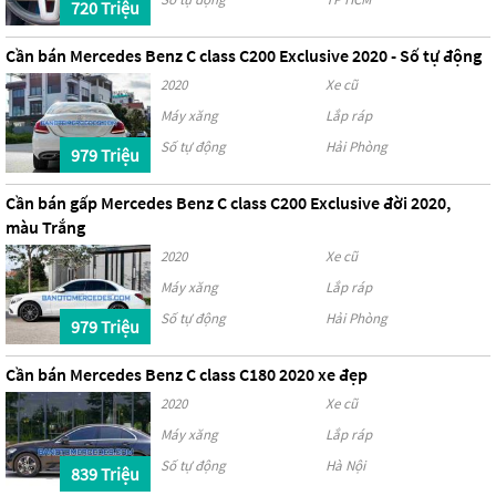
720 Triệu
Cần bán Mercedes Benz C class C200 Exclusive 2020 - Số tự động
2020
Xe cũ
Máy xăng
Lắp ráp
Số tự động
Hải Phòng
979 Triệu
Cần bán gấp Mercedes Benz C class C200 Exclusive đời 2020,
màu Trắng
2020
Xe cũ
Máy xăng
Lắp ráp
Số tự động
Hải Phòng
979 Triệu
Cần bán Mercedes Benz C class C180 2020 xe đẹp
2020
Xe cũ
Máy xăng
Lắp ráp
Số tự động
Hà Nội
839 Triệu