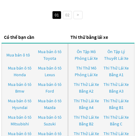
01
02
>
Có thể bạn cần
Thi thử bằng lái xe
Mua bán ô tô
Ôn Tập Mô
Ôn Tập Lý
Mua bán ô tô
Toyota
Phỏng Lái Xe
Thuyết Lái Xe
Mua bán ô tô
Mua bán ô tô
Thi Thử Mô
Thi Thử Lái Xe
Honda
Lexus
Phỏng Lái Xe
Bằng A1
Mua bán ô tô
Mua bán ô tô
Thi Thử Lái Xe
Thi Thử Lái Xe
Bmw
Ford
Bằng A2
Bằng A3
Mua bán ô tô
Mua bán ô tô
Thi Thử Lái Xe
Thi Thử Lái Xe
Hyundai
Mazda
Bằng A4
Bằng B1
Mua bán ô tô
Mua bán ô tô
Thi Thử Lái Xe
Thi Thử Lái Xe
Mitsubishi
Suzuki
Bằng B2
Bằng C
Mua bán ô tô
Mua bán ô tô
Thi Thử Lái Xe
Thi Thử Lái Xe