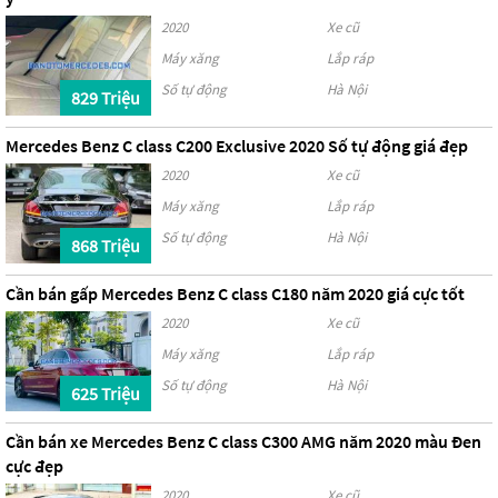
2020
Xe cũ
Máy xăng
Lắp ráp
Số tự động
Hà Nội
829 Triệu
Mercedes Benz C class C200 Exclusive 2020 Số tự động giá đẹp
2020
Xe cũ
Máy xăng
Lắp ráp
Số tự động
Hà Nội
868 Triệu
Cần bán gấp Mercedes Benz C class C180 năm 2020 giá cực tốt
2020
Xe cũ
Máy xăng
Lắp ráp
Số tự động
Hà Nội
625 Triệu
Cần bán xe Mercedes Benz C class C300 AMG năm 2020 màu Đen
cực đẹp
2020
Xe cũ