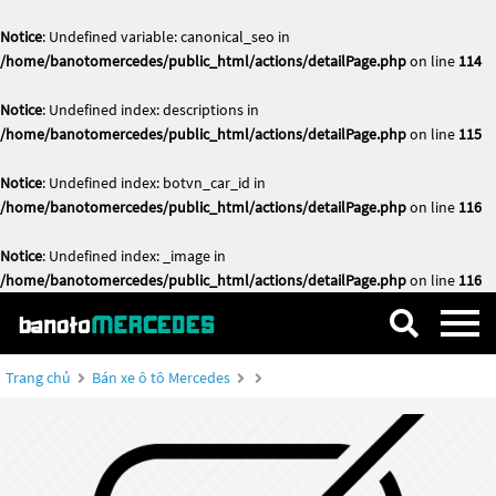
Notice
: Undefined variable: canonical_seo in
/home/banotomercedes/public_html/actions/detailPage.php
on line
114
Notice
: Undefined index: descriptions in
/home/banotomercedes/public_html/actions/detailPage.php
on line
115
Notice
: Undefined index: botvn_car_id in
/home/banotomercedes/public_html/actions/detailPage.php
on line
116
Notice
: Undefined index: _image in
/home/banotomercedes/public_html/actions/detailPage.php
on line
116
Trang chủ
Bán xe ô tô Mercedes