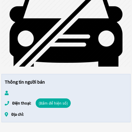
Thông tin người bán
Điện thoại:
(Bấm để hiện số)
Địa chỉ: