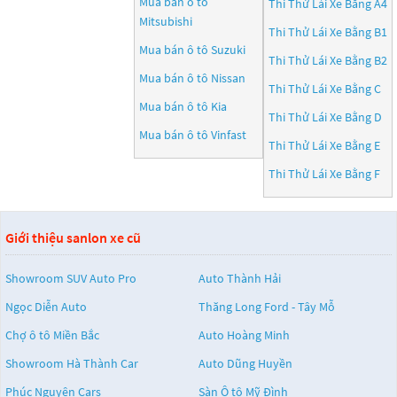
Mua bán ô tô
Thi Thử Lái Xe Bằng A4
Mitsubishi
Thi Thử Lái Xe Bằng B1
Mua bán ô tô
Suzuki
Thi Thử Lái Xe Bằng B2
Mua bán ô tô
Nissan
Thi Thử Lái Xe Bằng C
Mua bán ô tô
Kia
Thi Thử Lái Xe Bằng D
Mua bán ô tô
Vinfast
Thi Thử Lái Xe Bằng E
Thi Thử Lái Xe Bằng F
Giới thiệu sanlon xe cũ
Showroom SUV Auto Pro
Auto Thành Hải
Ngọc Diễn Auto
Thăng Long Ford - Tây Mỗ
Chợ ô tô Miền Bắc
Auto Hoàng Minh
Showroom Hà Thành Car
Auto Dũng Huyền
Phúc Nguyên Cars
Sàn Ô tô Mỹ Đình