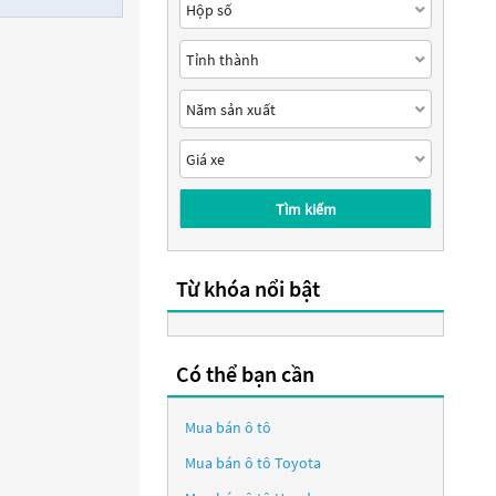
Tìm kiếm
Từ khóa nổi bật
Có thể bạn cần
Mua bán ô tô
Mua bán ô tô
Toyota