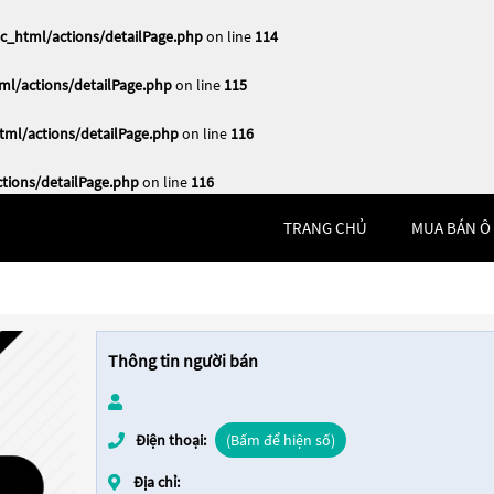
_html/actions/detailPage.php
on line
114
l/actions/detailPage.php
on line
115
ml/actions/detailPage.php
on line
116
ions/detailPage.php
on line
116
TRANG CHỦ
MUA BÁN Ô
Thông tin người bán
Điện thoại:
(Bấm để hiện số)
Địa chỉ: