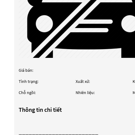
Giá bán:
Tình trạng:
Xuất xứ:
K
Chỗ ngồi:
Nhiên liệu:
M
Thông tin chi tiết
————————————————————————