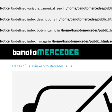
Notice
: Undefined variable: canonical_seo in
/home/banotomercedes/public
Notice
: Undefined index: descriptions in
/home/banotomercedes/public_htm
Notice
: Undefined index: botvn_car_id in
/home/banotomercedes/public_ht
Notice
: Undefined index: _image in
/home/banotomercedes/public_html/act
Trang chủ
Bán xe ô tô Mercedes