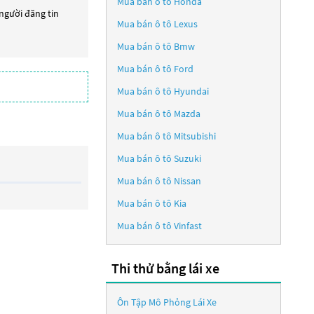
Mua bán ô tô
Honda
 người đăng tin
Mua bán ô tô
Lexus
Mua bán ô tô
Bmw
Mua bán ô tô
Ford
Mua bán ô tô
Hyundai
Mua bán ô tô
Mazda
Mua bán ô tô
Mitsubishi
Mua bán ô tô
Suzuki
Mua bán ô tô
Nissan
Mua bán ô tô
Kia
Mua bán ô tô
Vinfast
Thi thử bằng lái xe
Ôn Tập Mô Phỏng Lái Xe