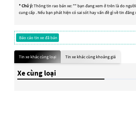
* Chú ý:
Thông tin rao bán xe: "
" bạn đang xem ở trên là do người 
cung cấp . Nếu bạn phát hiện có sai sót hay vấn đề gì về tin đăng
Báo cáo tin xe đã bán
Tin xe khác cùng loại
Tin xe khác cùng khoảng giá
Xe cùng loại