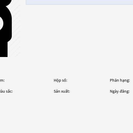
m:
Hộp số:
Phân hạng:
àu sắc:
Sản xuất:
Ngày đăng: