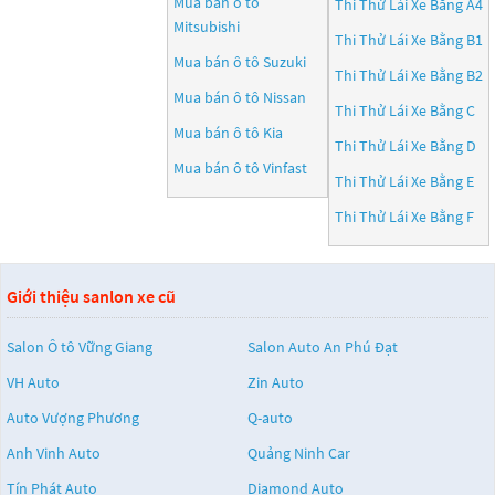
Mua bán ô tô
Thi Thử Lái Xe Bằng A4
Mitsubishi
Thi Thử Lái Xe Bằng B1
Mua bán ô tô
Suzuki
Thi Thử Lái Xe Bằng B2
Mua bán ô tô
Nissan
Thi Thử Lái Xe Bằng C
Mua bán ô tô
Kia
Thi Thử Lái Xe Bằng D
Mua bán ô tô
Vinfast
Thi Thử Lái Xe Bằng E
Thi Thử Lái Xe Bằng F
Giới thiệu sanlon xe cũ
Salon Ô tô Vững Giang
Salon Auto An Phú Đạt
VH Auto
Zin Auto
Auto Vượng Phương
Q-auto
Anh Vinh Auto
Quảng Ninh Car
Tín Phát Auto
Diamond Auto