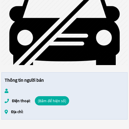
Thông tin người bán
Điện thoại:
(Bấm để hiện số)
Địa chỉ: