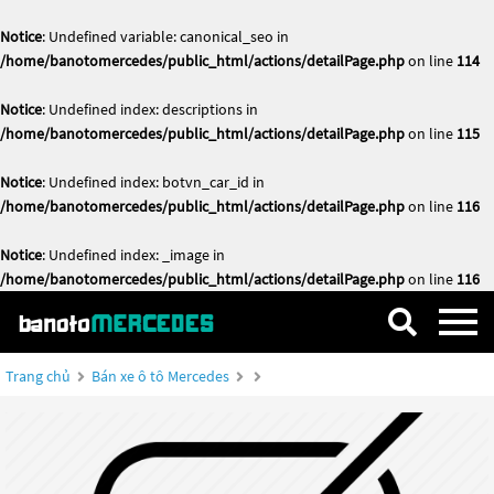
Notice
: Undefined variable: canonical_seo in
/home/banotomercedes/public_html/actions/detailPage.php
on line
114
Notice
: Undefined index: descriptions in
/home/banotomercedes/public_html/actions/detailPage.php
on line
115
Notice
: Undefined index: botvn_car_id in
/home/banotomercedes/public_html/actions/detailPage.php
on line
116
Notice
: Undefined index: _image in
/home/banotomercedes/public_html/actions/detailPage.php
on line
116
Trang chủ
Bán xe ô tô Mercedes