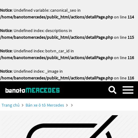
Notice
: Undefined variable: canonical_seo in
/home/banotomercedes/public_html/actions/detailPage.php
on line
114
Notice
: Undefined index: descriptions in
/home/banotomercedes/public_html/actions/detailPage.php
on line
115
Notice
: Undefined index: botvn_car_id in
/home/banotomercedes/public_html/actions/detailPage.php
on line
116
Notice
: Undefined index: _image in
/home/banotomercedes/public_html/actions/detailPage.php
on line
116
Trang chủ
Bán xe ô tô Mercedes