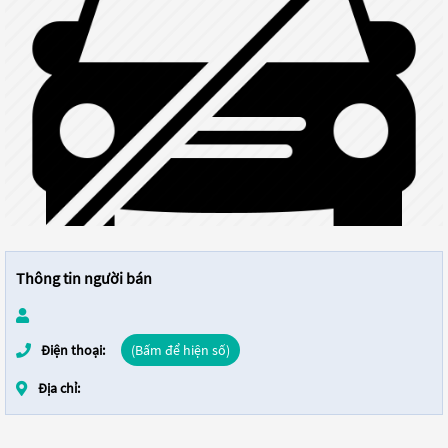
Thông tin người bán
Điện thoại:
(Bấm để hiện số)
Địa chỉ: