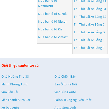
Mua bán ô tô
Thi Thử Lái Xe Bằng A4
Mitsubishi
Thi Thử Lái Xe Bằng B1
Mua bán ô tô
Suzuki
Thi Thử Lái Xe Bằng B2
Mua bán ô tô
Nissan
Thi Thử Lái Xe Bằng C
Mua bán ô tô
Kia
Thi Thử Lái Xe Bằng D
Mua bán ô tô
Vinfast
Thi Thử Lái Xe Bằng E
Thi Thử Lái Xe Bằng F
Giới thiệu sanlon xe cũ
Ô tô Hưởng Thụ 3S
Ô tô Chiến Bẩy
Mạnh Phong Auto
Sàn Ô tô Hà Nội
Vua Bán Tải
Việt Dũng Auto
Việt Thành Auto Car
Salon Trung Nguyên Phát
Xe Đẹp Auto
Auto Song Anh