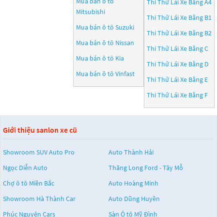
Mua bán ô tô
Thi Thử Lái Xe Bằng A4
Mitsubishi
Thi Thử Lái Xe Bằng B1
Mua bán ô tô
Suzuki
Thi Thử Lái Xe Bằng B2
Mua bán ô tô
Nissan
Thi Thử Lái Xe Bằng C
Mua bán ô tô
Kia
Thi Thử Lái Xe Bằng D
Mua bán ô tô
Vinfast
Thi Thử Lái Xe Bằng E
Thi Thử Lái Xe Bằng F
Giới thiệu sanlon xe cũ
Showroom SUV Auto Pro
Auto Thành Hải
Ngọc Diễn Auto
Thăng Long Ford - Tây Mỗ
Chợ ô tô Miền Bắc
Auto Hoàng Minh
Showroom Hà Thành Car
Auto Dũng Huyền
Phúc Nguyên Cars
Sàn Ô tô Mỹ Đình