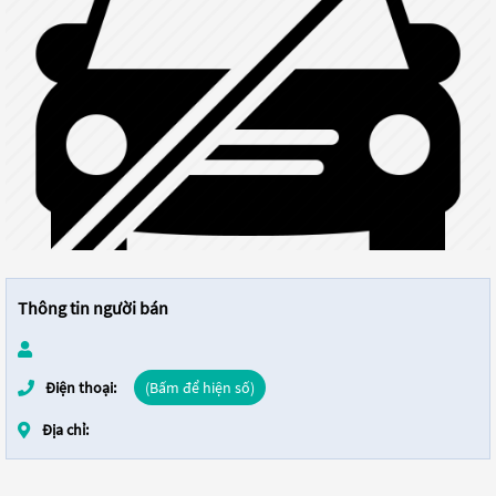
Thông tin người bán
Điện thoại:
(Bấm để hiện số)
Địa chỉ: