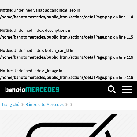
Notice
: Undefined variable: canonical_seo in
/home/banotomercedes/public_html/actions/detailPage.php
on line
114
Notice
: Undefined index: descriptions in
/home/banotomercedes/public_html/actions/detailPage.php
on line
115
Notice
: Undefined index: botvn_car_id in
/home/banotomercedes/public_html/actions/detailPage.php
on line
116
Notice
: Undefined index: _image in
/home/banotomercedes/public_html/actions/detailPage.php
on line
116
Trang chủ
Bán xe ô tô Mercedes