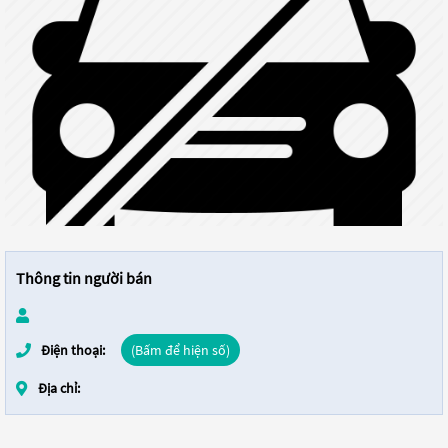
Thông tin người bán
Điện thoại:
(Bấm để hiện số)
Địa chỉ: