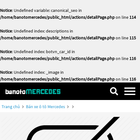
Notice
: Undefined variable: canonical_seo in
/home/banotomercedes/public_html/actions/detailPage.php
on line
114
Notice
: Undefined index: descriptions in
/home/banotomercedes/public_html/actions/detailPage.php
on line
115
Notice
: Undefined index: botvn_car_id in
/home/banotomercedes/public_html/actions/detailPage.php
on line
116
Notice
: Undefined index: _image in
/home/banotomercedes/public_html/actions/detailPage.php
on line
116
Trang chủ
Bán xe ô tô Mercedes