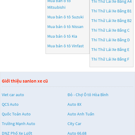
Mua bán ô tô
Thi Thử Lái Xe Bằng A4
Mitsubishi
Thi Thử Lái Xe Bằng B1
Mua bán ô tô
Suzuki
Thi Thử Lái Xe Bằng B2
Mua bán ô tô
Nissan
Thi Thử Lái Xe Bằng C
Mua bán ô tô
Kia
Thi Thử Lái Xe Bằng D
Mua bán ô tô
Vinfast
Thi Thử Lái Xe Bằng E
Thi Thử Lái Xe Bằng F
Giới thiệu sanlon xe cũ
Viet car auto
Đỏ - Chợ Ô tô Hòa Bình
QCS Auto
Auto 8X
Quốc Toản Auto
Auto Anh Tuấn
Trường Mạnh Auto
City Car
DNZ Phố Xe Lướt
Auto 66.68