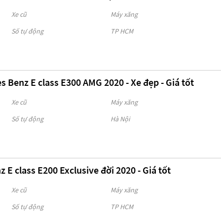
Xe cũ
Máy xăng
Số tự động
TP HCM
 Benz E class E300 AMG 2020 - Xe đẹp - Giá tốt
Xe cũ
Máy xăng
Số tự động
Hà Nội
 E class E200 Exclusive đời 2020 - Giá tốt
Xe cũ
Máy xăng
Số tự động
TP HCM