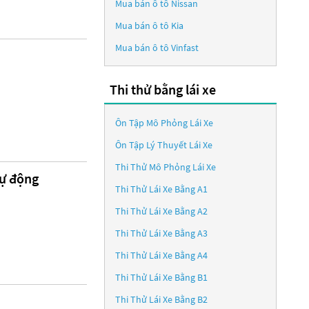
Mua bán ô tô
Nissan
Mua bán ô tô
Kia
Mua bán ô tô
Vinfast
Thi thử bằng lái xe
Ôn Tập Mô Phỏng Lái Xe
Ôn Tập Lý Thuyết Lái Xe
Thi Thử Mô Phỏng Lái Xe
tự động
Thi Thử Lái Xe Bằng A1
Thi Thử Lái Xe Bằng A2
Thi Thử Lái Xe Bằng A3
Thi Thử Lái Xe Bằng A4
Thi Thử Lái Xe Bằng B1
Thi Thử Lái Xe Bằng B2