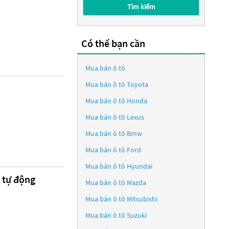
Tìm kiếm
Có thể bạn cần
Mua bán ô tô
Mua bán ô tô
Toyota
Mua bán ô tô
Honda
Mua bán ô tô
Lexus
Mua bán ô tô
Bmw
Mua bán ô tô
Ford
Mua bán ô tô
Hyundai
 tự động
Mua bán ô tô
Mazda
Mua bán ô tô
Mitsubishi
Mua bán ô tô
Suzuki