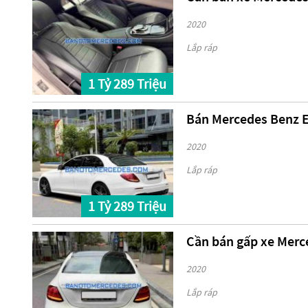
2020
Lắp ráp
1 Tỷ 289 Triệu
Bán Mercedes Benz E
2020
Lắp ráp
1 Tỷ 289 Triệu
Cần bán gấp xe Merc
2020
Lắp ráp