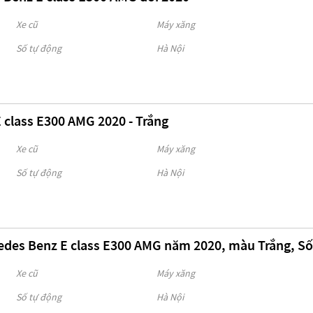
Xe cũ
Máy xăng
Số tự động
Hà Nội
 class E300 AMG 2020 - Trắng
Xe cũ
Máy xăng
Số tự động
Hà Nội
edes Benz E class E300 AMG năm 2020, màu Trắng, Số
Xe cũ
Máy xăng
Số tự động
Hà Nội