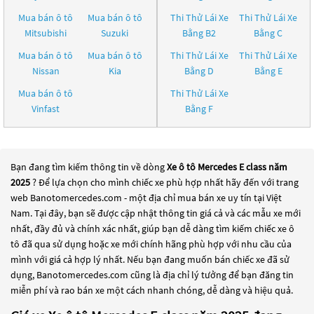
Mua bán ô tô
Mua bán ô tô
Thi Thử Lái Xe
Thi Thử Lái Xe
Mitsubishi
Suzuki
Bằng B2
Bằng C
Mua bán ô tô
Mua bán ô tô
Thi Thử Lái Xe
Thi Thử Lái Xe
Nissan
Kia
Bằng D
Bằng E
Mua bán ô tô
Thi Thử Lái Xe
Vinfast
Bằng F
Bạn đang tìm kiếm thông tin về dòng
Xe ô tô Mercedes E class năm
2025
? Để lựa chọn cho mình chiếc xe phù hợp nhất hãy đến với trang
web Banotomercedes.com - một địa chỉ mua bán xe uy tín tại Việt
Nam. Tại đây, bạn sẽ được cập nhật thông tin giá cả và các mẫu xe mới
nhất, đầy đủ và chính xác nhất, giúp bạn dễ dàng tìm kiếm chiếc xe ô
tô đã qua sử dụng hoặc xe mới chính hãng phù hợp với nhu cầu của
mình với giá cả hợp lý nhất. Nếu bạn đang muốn bán chiếc xe đã sử
dụng, Banotomercedes.com cũng là địa chỉ lý tưởng để bạn đăng tin
miễn phí và rao bán xe một cách nhanh chóng, dễ dàng và hiệu quả.