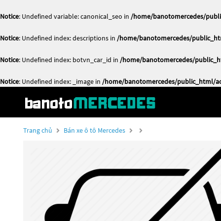
Notice
: Undefined variable: canonical_seo in
/home/banotomercedes/public
Notice
: Undefined index: descriptions in
/home/banotomercedes/public_htm
Notice
: Undefined index: botvn_car_id in
/home/banotomercedes/public_ht
Notice
: Undefined index: _image in
/home/banotomercedes/public_html/act
Trang chủ
Bán xe ô tô Mercedes