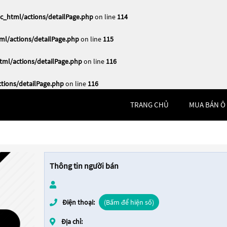
_html/actions/detailPage.php
on line
114
l/actions/detailPage.php
on line
115
ml/actions/detailPage.php
on line
116
ions/detailPage.php
on line
116
TRANG CHỦ
MUA BÁN Ô
Thông tin người bán
Điện thoại:
(Bấm để hiện số)
Địa chỉ: