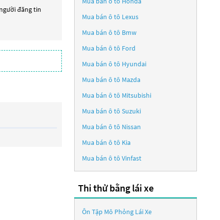
Mua bán ô tô
Honda
 người đăng tin
Mua bán ô tô
Lexus
Mua bán ô tô
Bmw
Mua bán ô tô
Ford
Mua bán ô tô
Hyundai
Mua bán ô tô
Mazda
Mua bán ô tô
Mitsubishi
Mua bán ô tô
Suzuki
Mua bán ô tô
Nissan
Mua bán ô tô
Kia
Mua bán ô tô
Vinfast
Thi thử bằng lái xe
Ôn Tập Mô Phỏng Lái Xe