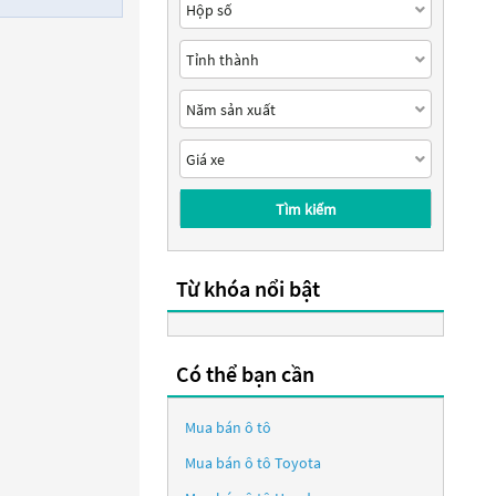
Tìm kiếm
Từ khóa nổi bật
Có thể bạn cần
Mua bán ô tô
Mua bán ô tô
Toyota