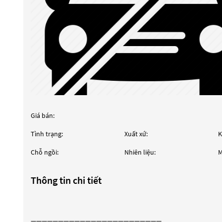
Giá bán:
Tình trạng:
Xuất xứ:
K
Chỗ ngồi:
Nhiên liệu:
M
Thông tin chi tiết
————————————————————————