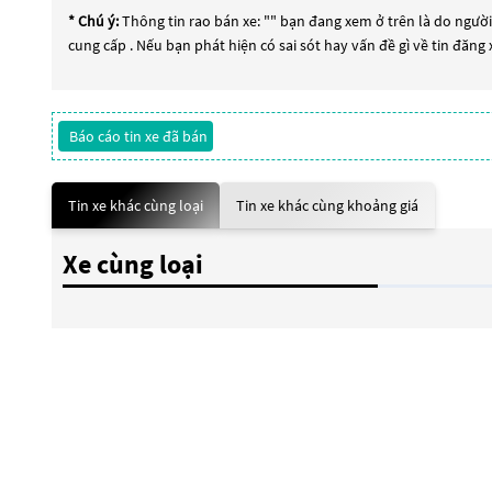
* Chú ý:
Thông tin rao bán xe: "
" bạn đang xem ở trên là do người 
cung cấp . Nếu bạn phát hiện có sai sót hay vấn đề gì về tin đăng
Báo cáo tin xe đã bán
Tin xe khác cùng loại
Tin xe khác cùng khoảng giá
Xe cùng loại