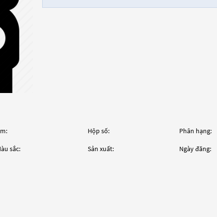
m:
Hộp số:
Phân hạng:
àu sắc:
Sản xuất:
Ngày đăng: