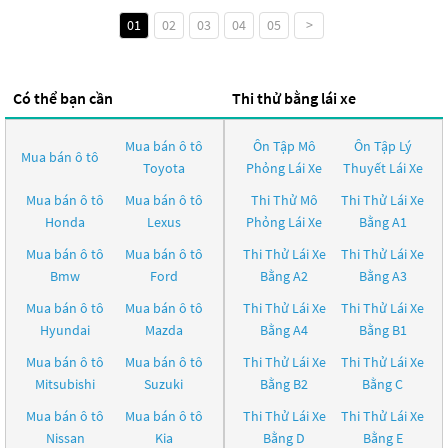
01
02
03
04
05
>
Có thể bạn cần
Thi thử bằng lái xe
Mua bán ô tô
Ôn Tập Mô
Ôn Tập Lý
Mua bán ô tô
Toyota
Phỏng Lái Xe
Thuyết Lái Xe
Mua bán ô tô
Mua bán ô tô
Thi Thử Mô
Thi Thử Lái Xe
Honda
Lexus
Phỏng Lái Xe
Bằng A1
Mua bán ô tô
Mua bán ô tô
Thi Thử Lái Xe
Thi Thử Lái Xe
Bmw
Ford
Bằng A2
Bằng A3
Mua bán ô tô
Mua bán ô tô
Thi Thử Lái Xe
Thi Thử Lái Xe
Hyundai
Mazda
Bằng A4
Bằng B1
Mua bán ô tô
Mua bán ô tô
Thi Thử Lái Xe
Thi Thử Lái Xe
Mitsubishi
Suzuki
Bằng B2
Bằng C
Mua bán ô tô
Mua bán ô tô
Thi Thử Lái Xe
Thi Thử Lái Xe
Nissan
Kia
Bằng D
Bằng E