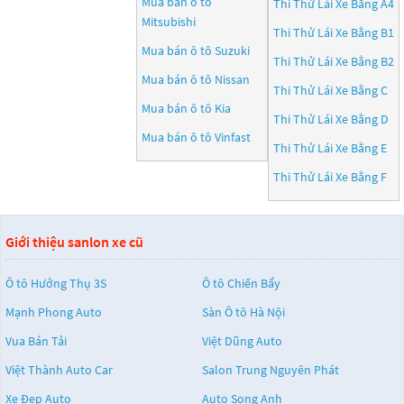
Mua bán ô tô
Thi Thử Lái Xe Bằng A4
Mitsubishi
Thi Thử Lái Xe Bằng B1
Mua bán ô tô
Suzuki
Thi Thử Lái Xe Bằng B2
Mua bán ô tô
Nissan
Thi Thử Lái Xe Bằng C
Mua bán ô tô
Kia
Thi Thử Lái Xe Bằng D
Mua bán ô tô
Vinfast
Thi Thử Lái Xe Bằng E
Thi Thử Lái Xe Bằng F
Giới thiệu sanlon xe cũ
Ô tô Hưởng Thụ 3S
Ô tô Chiến Bẩy
Mạnh Phong Auto
Sàn Ô tô Hà Nội
Vua Bán Tải
Việt Dũng Auto
Việt Thành Auto Car
Salon Trung Nguyên Phát
Xe Đẹp Auto
Auto Song Anh