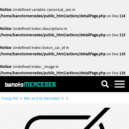
Notice
: Undefined variable: canonical_seo in
/home/banotomercedes/public_html/actions/detailPage.php
on line
114
Notice
: Undefined index: descriptions in
/home/banotomercedes/public_html/actions/detailPage.php
on line
115
Notice
: Undefined index: botvn_car_id in
/home/banotomercedes/public_html/actions/detailPage.php
on line
116
Notice
: Undefined index: _image in
/home/banotomercedes/public_html/actions/detailPage.php
on line
116
Trang chủ
Bán xe ô tô Mercedes