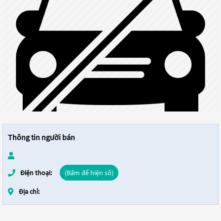
Thông tin người bán
Điện thoại:
(Bấm để hiện số)
Địa chỉ: