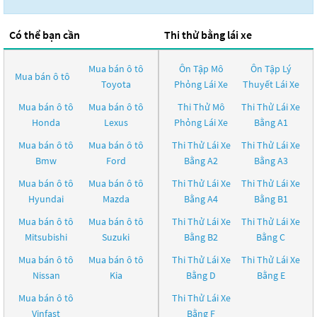
Có thể bạn cần
Thi thử bằng lái xe
Mua bán ô tô
Ôn Tập Mô
Ôn Tập Lý
Mua bán ô tô
Toyota
Phỏng Lái Xe
Thuyết Lái Xe
Mua bán ô tô
Mua bán ô tô
Thi Thử Mô
Thi Thử Lái Xe
Honda
Lexus
Phỏng Lái Xe
Bằng A1
Mua bán ô tô
Mua bán ô tô
Thi Thử Lái Xe
Thi Thử Lái Xe
Bmw
Ford
Bằng A2
Bằng A3
Mua bán ô tô
Mua bán ô tô
Thi Thử Lái Xe
Thi Thử Lái Xe
Hyundai
Mazda
Bằng A4
Bằng B1
Mua bán ô tô
Mua bán ô tô
Thi Thử Lái Xe
Thi Thử Lái Xe
Mitsubishi
Suzuki
Bằng B2
Bằng C
Mua bán ô tô
Mua bán ô tô
Thi Thử Lái Xe
Thi Thử Lái Xe
Nissan
Kia
Bằng D
Bằng E
Mua bán ô tô
Thi Thử Lái Xe
Vinfast
Bằng F