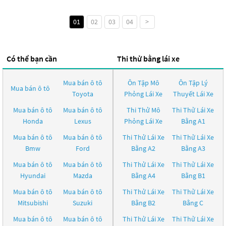
01
02
03
04
>
Có thể bạn cần
Thi thử bằng lái xe
Mua bán ô tô
Ôn Tập Mô
Ôn Tập Lý
Mua bán ô tô
Toyota
Phỏng Lái Xe
Thuyết Lái Xe
Mua bán ô tô
Mua bán ô tô
Thi Thử Mô
Thi Thử Lái Xe
Honda
Lexus
Phỏng Lái Xe
Bằng A1
Mua bán ô tô
Mua bán ô tô
Thi Thử Lái Xe
Thi Thử Lái Xe
Bmw
Ford
Bằng A2
Bằng A3
Mua bán ô tô
Mua bán ô tô
Thi Thử Lái Xe
Thi Thử Lái Xe
Hyundai
Mazda
Bằng A4
Bằng B1
Mua bán ô tô
Mua bán ô tô
Thi Thử Lái Xe
Thi Thử Lái Xe
Mitsubishi
Suzuki
Bằng B2
Bằng C
Mua bán ô tô
Mua bán ô tô
Thi Thử Lái Xe
Thi Thử Lái Xe