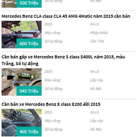
Số tự động
Hà Nội
500 Triệu
Mercedes Benz CLA class CLA 45 AMG 4Matic năm 2015 cần bán
2015
Xe cũ
Máy xăng
Nhập khẩu
Số tự động
Cần Thơ
600 Triệu
Cần bán gấp xe Mercedes Benz S class S400L năm 2015, màu
Trắng, Số tự động
2015
Xe cũ
Máy xăng
Lắp ráp
Số tự động
Hà Nội
945 Triệu
Cần bán xe Mercedes Benz E class E200 đời 2015
2015
Xe cũ
Máy xăng
Lắp ráp
Số tự động
Hà Nội
405 Triệu