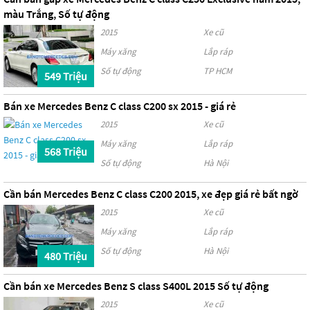
màu Trắng, Số tự động
2015
Xe cũ
Máy xăng
Lắp ráp
Số tự động
TP HCM
549 Triệu
Bán xe Mercedes Benz C class C200 sx 2015 - giá rẻ
2015
Xe cũ
Máy xăng
Lắp ráp
568 Triệu
Số tự động
Hà Nội
Cần bán Mercedes Benz C class C200 2015, xe đẹp giá rẻ bất ngờ
2015
Xe cũ
Máy xăng
Lắp ráp
Số tự động
Hà Nội
480 Triệu
Cần bán xe Mercedes Benz S class S400L 2015 Số tự động
2015
Xe cũ