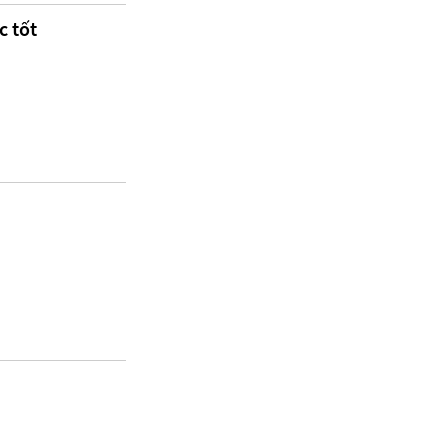
c tốt