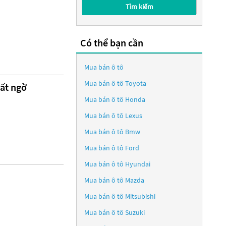
Tìm kiếm
Có thể bạn cần
Mua bán ô tô
Mua bán ô tô
Toyota
bất ngờ
Mua bán ô tô
Honda
Mua bán ô tô
Lexus
Mua bán ô tô
Bmw
Mua bán ô tô
Ford
Mua bán ô tô
Hyundai
Mua bán ô tô
Mazda
Mua bán ô tô
Mitsubishi
Mua bán ô tô
Suzuki