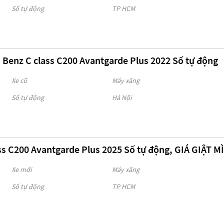
Số tự động
TP HCM
 Benz C class C200 Avantgarde Plus 2022 Số tự động
Xe cũ
Máy xăng
Số tự động
Hà Nội
ss C200 Avantgarde Plus 2025 Số tự động, GIÁ GIẬT M
Xe mới
Máy xăng
Số tự động
TP HCM