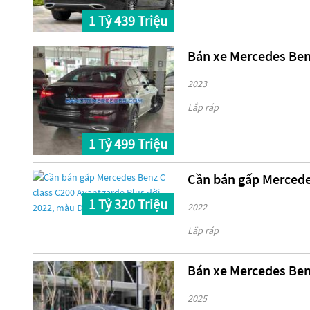
1 Tỷ 439 Triệu
Bán xe Mercedes Benz
2023
Lắp ráp
1 Tỷ 499 Triệu
Cần bán gấp Mercede
1 Tỷ 320 Triệu
2022
Lắp ráp
Bán xe Mercedes Benz
2025