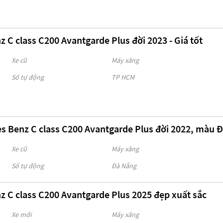
 C class C200 Avantgarde Plus đời 2023 - Giá tốt
Xe cũ
Máy xăng
Số tự động
TP HCM
s Benz C class C200 Avantgarde Plus đời 2022, màu 
Xe cũ
Máy xăng
Số tự động
Đà Nẵng
 C class C200 Avantgarde Plus 2025 đẹp xuất sắc
Xe mới
Máy xăng