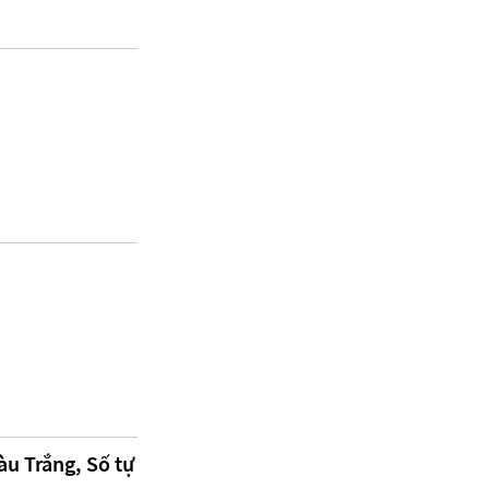
u Trắng, Số tự