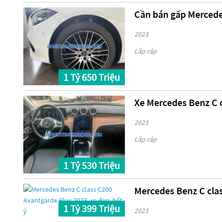
Cần bán gấp Mercedes
2023
Lắp ráp
1 Tỷ 650 Triệu
Xe Mercedes Benz C 
2023
Lắp ráp
1 Tỷ 530 Triệu
Mercedes Benz C clas
1 Tỷ 399 Triệu
2023