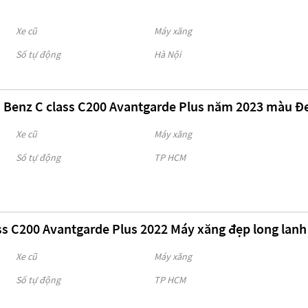
Xe cũ
Máy xăng
Số tự động
Hà Nội
 Benz C class C200 Avantgarde Plus năm 2023 màu Đ
Xe cũ
Máy xăng
Số tự động
TP HCM
ss C200 Avantgarde Plus 2022 Máy xăng đẹp long lanh
Xe cũ
Máy xăng
Số tự động
TP HCM