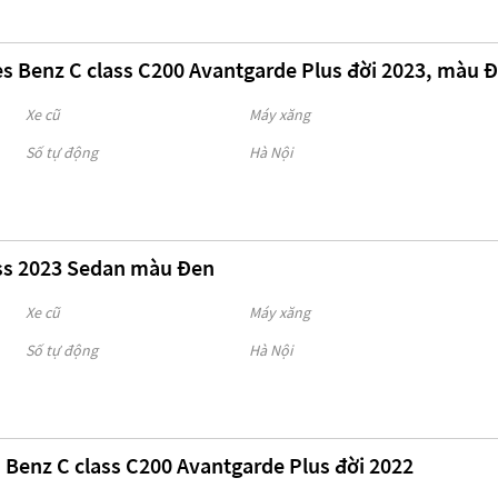
s Benz C class C200 Avantgarde Plus đời 2023, màu 
Xe cũ
Máy xăng
Số tự động
Hà Nội
ss 2023 Sedan màu Đen
Xe cũ
Máy xăng
Số tự động
Hà Nội
 Benz C class C200 Avantgarde Plus đời 2022