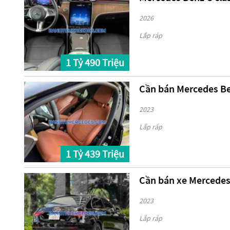
2026
Lắp ráp
1 Tỷ 490 Triệu
Cần bán Mercedes Ben
2023
Lắp ráp
1 Tỷ 439 Triệu
Cần bán xe Mercedes
2023
Lắp ráp