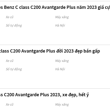
 Benz C class C200 Avantgarde Plus năm 2023 giá cự
Xe cũ
Máy xăng
Số tự động
Hà Nội
class C200 Avantgarde Plus đời 2023 đẹp bán gấp
Xe cũ
Máy xăng
Số tự động
Hà Nội
s C200 Avantgarde Plus 2023, xe đẹp, hết ý
Xe cũ
Máy xăng