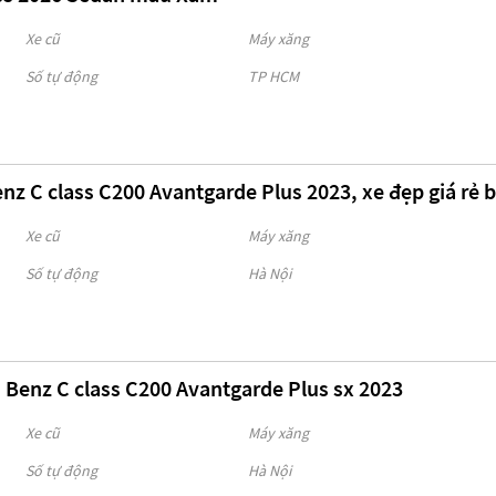
Xe cũ
Máy xăng
Số tự động
TP HCM
z C class C200 Avantgarde Plus 2023, xe đẹp giá rẻ 
Xe cũ
Máy xăng
Số tự động
Hà Nội
 Benz C class C200 Avantgarde Plus sx 2023
Xe cũ
Máy xăng
Số tự động
Hà Nội