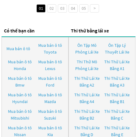
01
02
03
04
05
>
Có thể bạn cần
Thi thử bằng lái xe
Mua bán ô tô
Ôn Tập Mô
Ôn Tập Lý
Mua bán ô tô
Toyota
Phỏng Lái Xe
Thuyết Lái Xe
Mua bán ô tô
Mua bán ô tô
Thi Thử Mô
Thi Thử Lái Xe
Honda
Lexus
Phỏng Lái Xe
Bằng A1
Mua bán ô tô
Mua bán ô tô
Thi Thử Lái Xe
Thi Thử Lái Xe
Bmw
Ford
Bằng A2
Bằng A3
Mua bán ô tô
Mua bán ô tô
Thi Thử Lái Xe
Thi Thử Lái Xe
Hyundai
Mazda
Bằng A4
Bằng B1
Mua bán ô tô
Mua bán ô tô
Thi Thử Lái Xe
Thi Thử Lái Xe
Mitsubishi
Suzuki
Bằng B2
Bằng C
Mua bán ô tô
Mua bán ô tô
Thi Thử Lái Xe
Thi Thử Lái Xe
Nissan
Kia
Bằng D
Bằng E