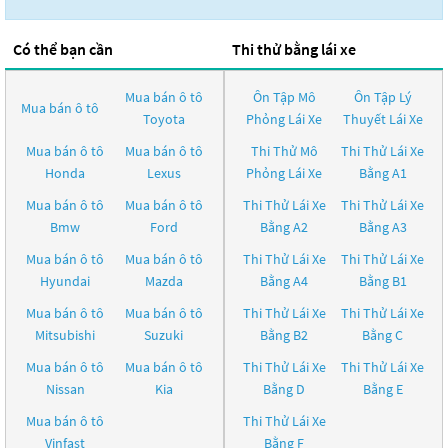
Có thể bạn cần
Thi thử bằng lái xe
Mua bán ô tô
Ôn Tập Mô
Ôn Tập Lý
Mua bán ô tô
Toyota
Phỏng Lái Xe
Thuyết Lái Xe
Mua bán ô tô
Mua bán ô tô
Thi Thử Mô
Thi Thử Lái Xe
Honda
Lexus
Phỏng Lái Xe
Bằng A1
Mua bán ô tô
Mua bán ô tô
Thi Thử Lái Xe
Thi Thử Lái Xe
Bmw
Ford
Bằng A2
Bằng A3
Mua bán ô tô
Mua bán ô tô
Thi Thử Lái Xe
Thi Thử Lái Xe
Hyundai
Mazda
Bằng A4
Bằng B1
Mua bán ô tô
Mua bán ô tô
Thi Thử Lái Xe
Thi Thử Lái Xe
Mitsubishi
Suzuki
Bằng B2
Bằng C
Mua bán ô tô
Mua bán ô tô
Thi Thử Lái Xe
Thi Thử Lái Xe
Nissan
Kia
Bằng D
Bằng E
Mua bán ô tô
Thi Thử Lái Xe
Vinfast
Bằng F