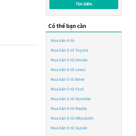
Tìm kiếm
Có thể bạn cần
Mua bán ô tô
Mua bán ô tô
Toyota
Mua bán ô tô
Honda
Mua bán ô tô
Lexus
Mua bán ô tô
Bmw
Mua bán ô tô
Ford
Mua bán ô tô
Hyundai
Mua bán ô tô
Mazda
Mua bán ô tô
Mitsubishi
Mua bán ô tô
Suzuki