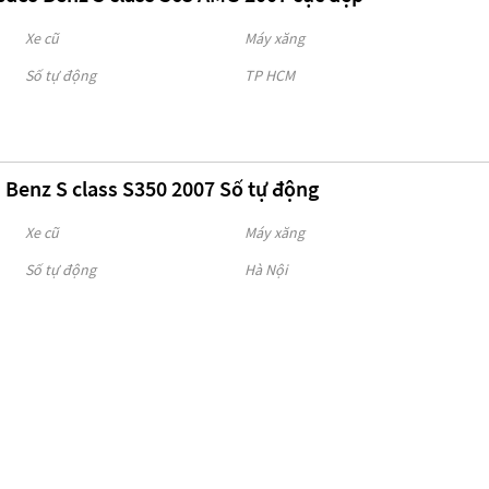
Xe cũ
Máy xăng
Số tự động
TP HCM
 Benz S class S350 2007 Số tự động
Xe cũ
Máy xăng
Số tự động
Hà Nội