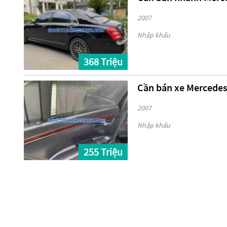
2007
Nhập khẩu
368 Triệu
Cần bán xe Mercedes
2007
Nhập khẩu
255 Triệu