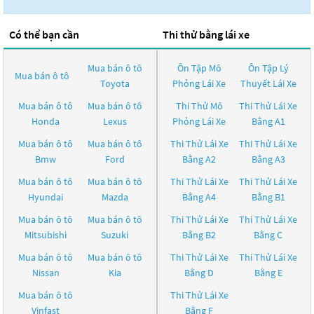
Có thể bạn cần
Thi thử bằng lái xe
Mua bán ô tô
Ôn Tập Mô
Ôn Tập Lý
Mua bán ô tô
Toyota
Phỏng Lái Xe
Thuyết Lái Xe
Mua bán ô tô
Mua bán ô tô
Thi Thử Mô
Thi Thử Lái Xe
Honda
Lexus
Phỏng Lái Xe
Bằng A1
Mua bán ô tô
Mua bán ô tô
Thi Thử Lái Xe
Thi Thử Lái Xe
Bmw
Ford
Bằng A2
Bằng A3
Mua bán ô tô
Mua bán ô tô
Thi Thử Lái Xe
Thi Thử Lái Xe
Hyundai
Mazda
Bằng A4
Bằng B1
Mua bán ô tô
Mua bán ô tô
Thi Thử Lái Xe
Thi Thử Lái Xe
Mitsubishi
Suzuki
Bằng B2
Bằng C
Mua bán ô tô
Mua bán ô tô
Thi Thử Lái Xe
Thi Thử Lái Xe
Nissan
Kia
Bằng D
Bằng E
Mua bán ô tô
Thi Thử Lái Xe
Vinfast
Bằng F